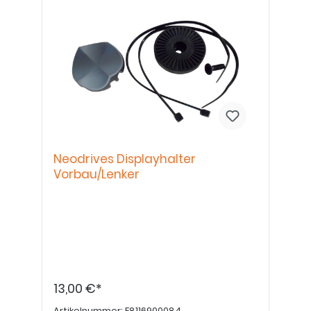
Neodrives Displayhalter
Vorbau/Lenker
13,00 €*
Artikelnummer:
E8116900084