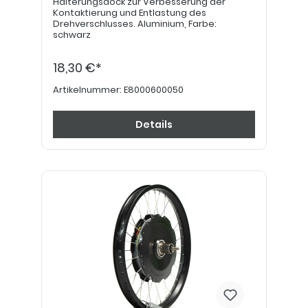
Halterungsdock zur Verbesserung der
Kontaktierung und Entlastung des
Drehverschlusses. Aluminium, Farbe:
schwarz
18,30 €*
Artikelnummer:
E8000600050
Details