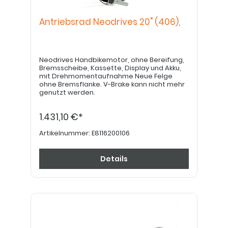
Antriebsrad Neodrives 20" (406),
Neodrives Handbikemotor, ohne Bereifung,
Bremsscheibe, Kassette, Display und Akku,
mit Drehmomentaufnahme Neue Felge
ohne Bremsflanke. V-Brake kann nicht mehr
genutzt werden.
1.431,10 €*
Artikelnummer:
E8116200106
Details