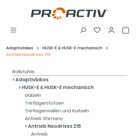
Adaptivbikes
HUSK-E & HUSK-E mechanisch
Antrieb Neodrives Z15
Rollstühle
Adaptivbikes
HUSK-E & HUSK-E mechanisch
Gabeln
Tretlagerstützen
Tretlagerwellen und Kurbeln
Antrieb Shimano
Antrieb Neodrives Z15
Antrieb