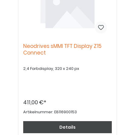
Neodrives sMMI TFT Display Z15
Connect
2,4 Farbdisplay, 320 x 240 px
411,00 €*
Artikelnummer:
E8116900153
Details