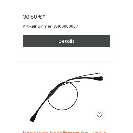
30,50 €*
Artikelnummer:
E8100900607
Details