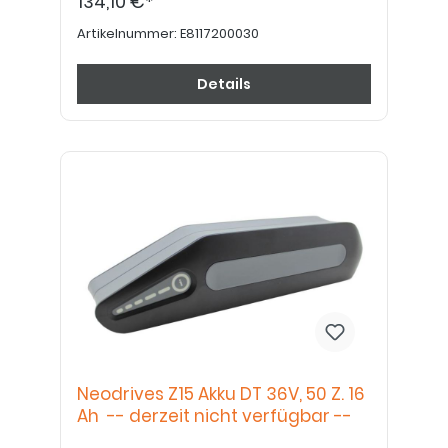
134,10 €*
Artikelnummer:
E8117200030
Details
Neodrives Z15 Akku DT 36V, 50 Z. 16
Ah -- derzeit nicht verfügbar --