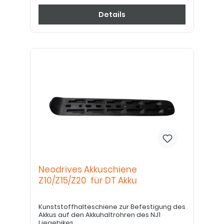
Details
Neodrives Akkuschiene
Z10/Z15/Z20 für DT Akku
Kunststoffhalteschiene zur Befestigung des
Akkus auf den Akkuhaltrohren des NJ1
Liegebikes