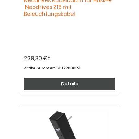
Neodrives Kabelbaum für Husk-e
Neodrives Z15 mit
Beleuchtungskabel
239,30 €*
Artikelnummer:
E8117200029
Details