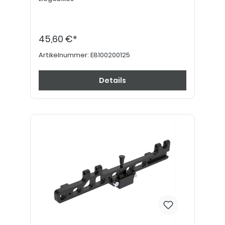
45,60 €*
Artikelnummer:
E8100200125
Details