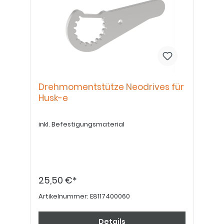
Drehmomentstütze Neodrives für
Husk-e
inkl. Befestigungsmaterial
25,50 €*
Artikelnummer:
E8117400060
Details