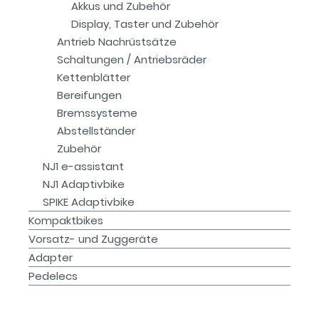
Akkus und Zubehör
Display, Taster und Zubehör
Antrieb Nachrüstsätze
Schaltungen / Antriebsräder
Kettenblätter
Bereifungen
Bremssysteme
Abstellständer
Zubehör
NJ1 e-assistant
NJ1 Adaptivbike
SPIKE Adaptivbike
Kompaktbikes
Vorsatz- und Zuggeräte
Adapter
Pedelecs