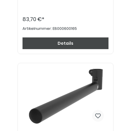
83,70 €*
Artikelnummer:
E8000600165
Details