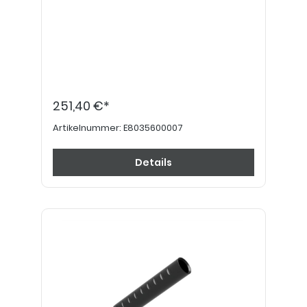
251,40 €*
Artikelnummer:
E8035600007
Details