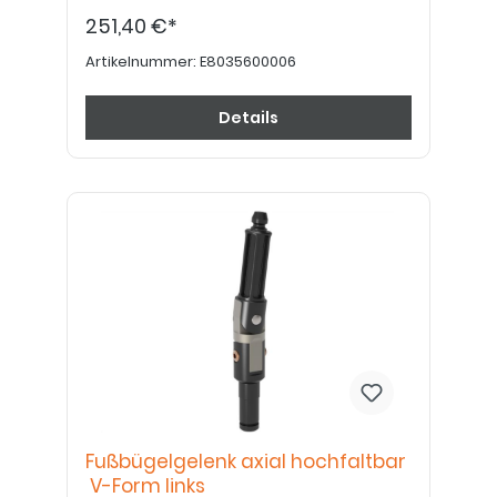
251,40 €*
Artikelnummer:
E8035600006
Details
Fußbügelgelenk axial hochfaltbar
V-Form links