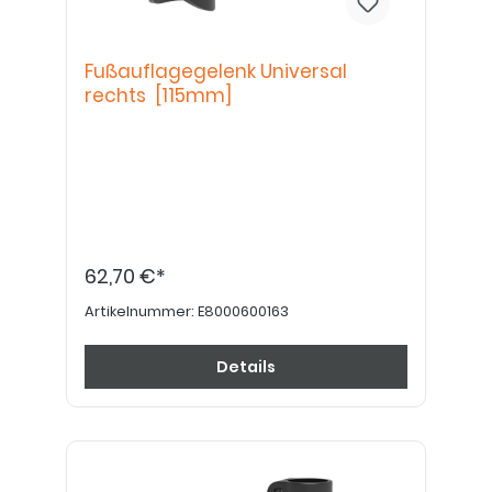
Fußauflagegelenk Universal
rechts [115mm]
62,70 €*
Artikelnummer:
E8000600163
Details