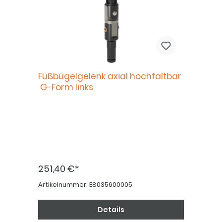
Fußbügelgelenk axial hochfaltbar
G-Form links
251,40 €*
Artikelnummer:
E8035600005
Details