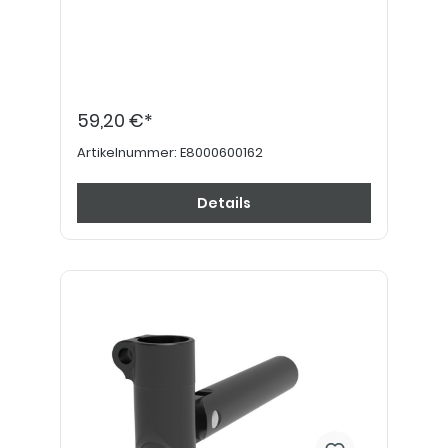
59,20 €*
Artikelnummer:
E8000600162
Details