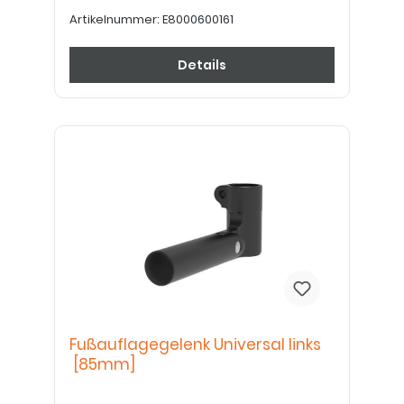
Artikelnummer:
E8000600161
Details
Fußauflagegelenk Universal links
[85mm]