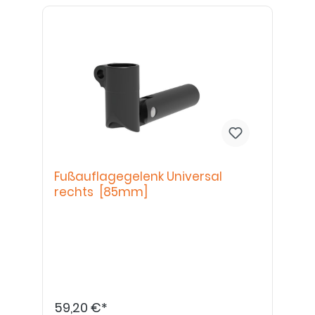
Fußauflagegelenk Universal
rechts [85mm]
59,20 €*