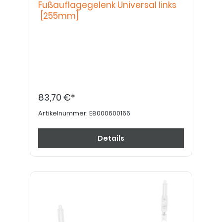
Fußauflagegelenk Universal links
[255mm]
83,70 €*
Artikelnummer:
E8000600166
Details