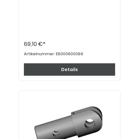
69,10 €*
Artikelnummer:
E8000600089
Details