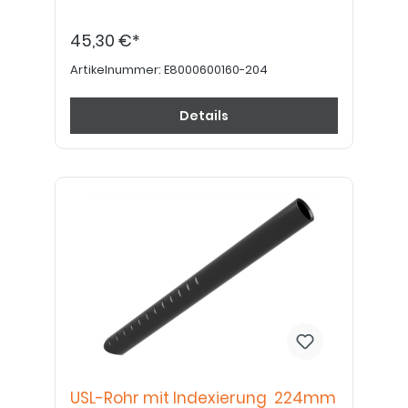
45,30 €*
Artikelnummer:
E8000600160-204
Details
USL-Rohr mit Indexierung 224mm