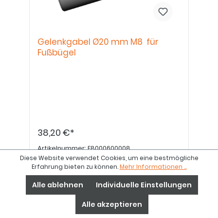
Gelenkgabel Ø20 mm M8 für
Fußbügel
38,20 €*
Artikelnummer:
E8000600008
Diese Website verwendet Cookies, um eine bestmögliche
Erfahrung bieten zu können.
Mehr Informationen ...
Details
Alle ablehnen
Individuelle Einstellungen
Alle akzeptieren