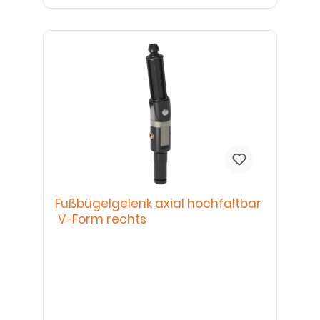
Fußbügelgelenk axial hochfaltbar
V-Form rechts