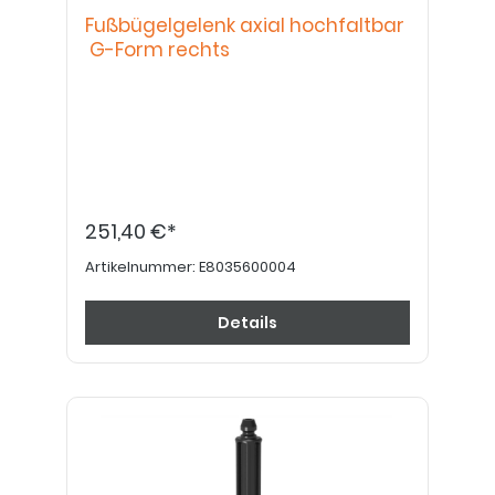
Fußbügelgelenk axial hochfaltbar
G-Form rechts
251,40 €*
Artikelnummer:
E8035600004
Details