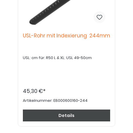
USL-Rohr mit Indexierung 244mm
USL: cm für: R50 L & XL: USL 49-50cm
45,30 €*
Artikelnummer:
E8000600160-244
Details