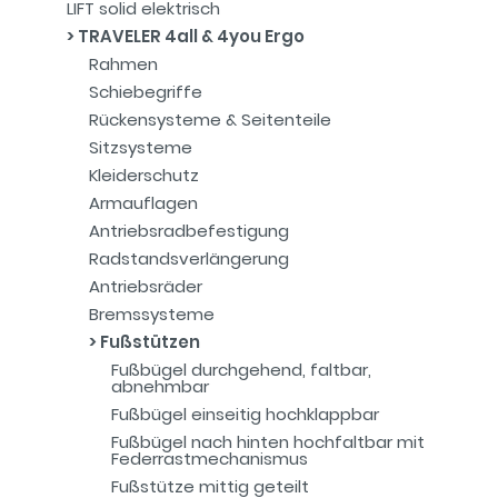
LIFT solid elektrisch
TRAVELER 4all & 4you Ergo
Rahmen
Schiebegriffe
Rückensysteme & Seitenteile
Sitzsysteme
Kleiderschutz
Armauflagen
Antriebsradbefestigung
Radstandsverlängerung
Antriebsräder
Bremssysteme
Fußstützen
Fußbügel durchgehend, faltbar,
abnehmbar
Fußbügel einseitig hochklappbar
Fußbügel nach hinten hochfaltbar mit
Federrastmechanismus
Fußstütze mittig geteilt