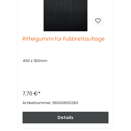
Riffelgummi für Fußbrettauflage
400 x 180mm
7,70 €*
Artikelnummer:
E8000600280
Details