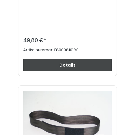
49,80 €*
Artikelnummer:
E8000810180
Details