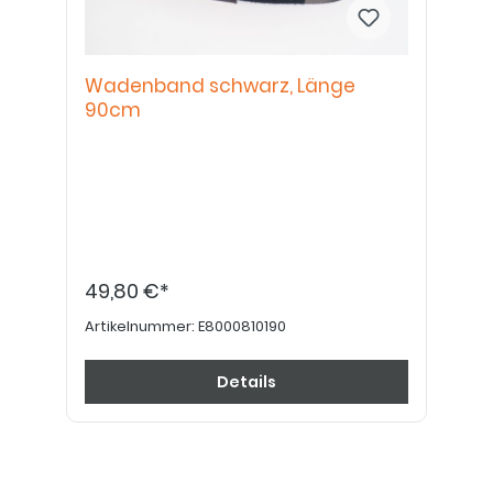
Wadenband schwarz, Länge
90cm
49,80 €*
Artikelnummer:
E8000810190
Details