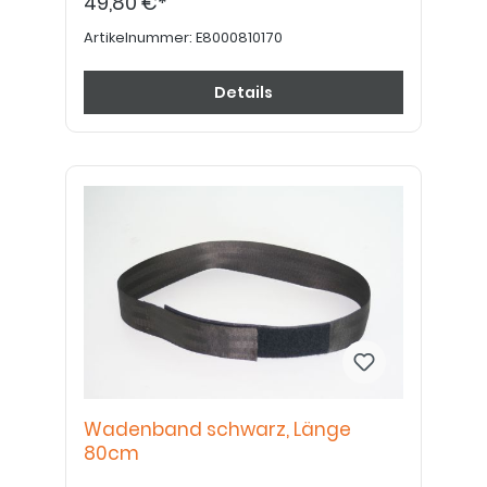
49,80 €*
Artikelnummer:
E8000810170
Details
Wadenband schwarz, Länge
80cm