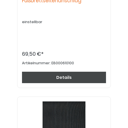
Fußbrettseitenanschlag
einstellbar
69,50 €*
Artikelnummer:
E8000610100
Details