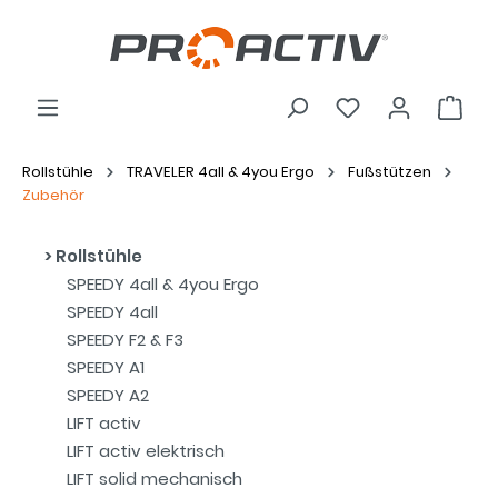
Rollstühle
TRAVELER 4all & 4you Ergo
Fußstützen
Zubehör
Rollstühle
SPEEDY 4all & 4you Ergo
SPEEDY 4all
SPEEDY F2 & F3
SPEEDY A1
SPEEDY A2
LIFT activ
LIFT activ elektrisch
LIFT solid mechanisch