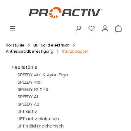
Rollstühle
LIFT solid elektrisch
Antriebsradbefestigung
Sturzadapter
Rollstühle
SPEEDY 4all & 4you Ergo
SPEEDY 4all
SPEEDY F2 & F3
SPEEDY A1
SPEEDY A2
LIFT activ
LIFT activ elektrisch
LIFT solid mechanisch