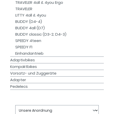
TRAVELER 4all & 4you Ergo
TRAVELER
LITTY 4all & 4you
BUDDY (D4-4)
BUDDY 4all (D7)
BUDDY classic (D3-2; D4-3)
SPEEDY 4teen
SPEEDY F1
Einhandantrieb
Adaptivbikes
Kompaktbikes
Vorsatz- und Zuggeräte
Adapter
Pedelecs