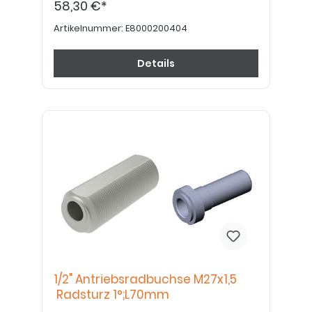
58,30 €*
Artikelnummer:
E8000200404
Details
1/2" Antriebsradbuchse M27x1,5
Radsturz 1°;L70mm