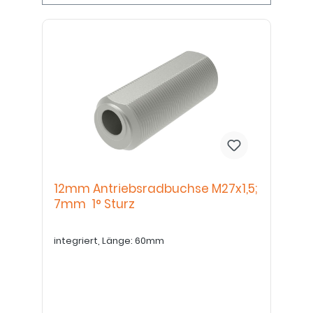
12mm Antriebsradbuchse M27x1,5;
7mm 1° Sturz
integriert, Länge: 60mm