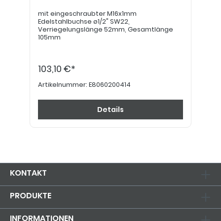
mit eingeschraubter M16x1mm
Edelstahlbuchse ø1/2" SW22,
Verriegelungslänge 52mm, Gesamtlänge
105mm
103,10 €*
Artikelnummer:
E8060200414
Details
KONTAKT
PRODUKTE
INFORMATIONEN