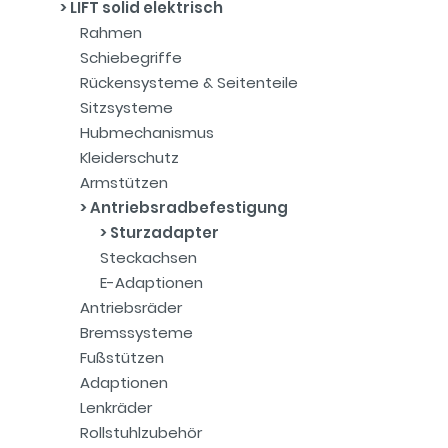
LIFT solid elektrisch
Rahmen
Schiebegriffe
Rückensysteme & Seitenteile
Sitzsysteme
Hubmechanismus
Kleiderschutz
Armstützen
Antriebsradbefestigung
Sturzadapter
Steckachsen
E-Adaptionen
Antriebsräder
Bremssysteme
Fußstützen
Adaptionen
Lenkräder
Rollstuhlzubehör