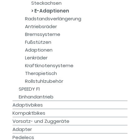
Steckachsen
E-Adaptionen
Radstandsverlängerung
Antriebsräder
Bremssysteme
Fußstützen
Adaptionen
Lenkräder
Kraftknotensysteme
Therapietisch
Rollstuhlzubehör
SPEEDY F1
Einhandantrieb
Adaptivbikes
Kompaktbikes
Vorsatz- und Zuggeräte
Adapter
Pedelecs