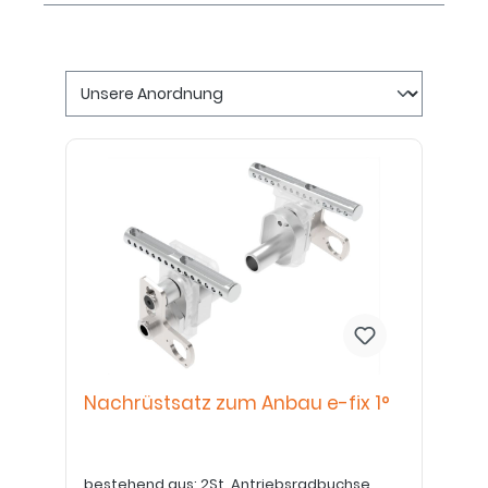
Nachrüstsatz zum Anbau e-fix 1°
bestehend aus: 2St. Antriebsradbuchse