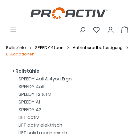
Rollstühle
SPEEDY 4teen
Antriebsradbefestigung
E-Adaptionen
Rollstühle
SPEEDY 4all & 4you Ergo
SPEEDY 4all
SPEEDY F2 & F3
SPEEDY A1
SPEEDY A2
LIFT activ
LIFT activ elektrisch
LIFT solid mechanisch