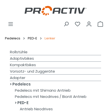
Pedelecs
PED-E
Lenker
Rollstühle
Adaptivbikes
Kompaktbikes
Vorsatz- und Zuggeräte
Adapter
Pedelecs
Pedelecs mit Shimano Antrieb
Pedelecs mit Neodrives / BionX Antrieb
PED-E
Antrieb Neodrives