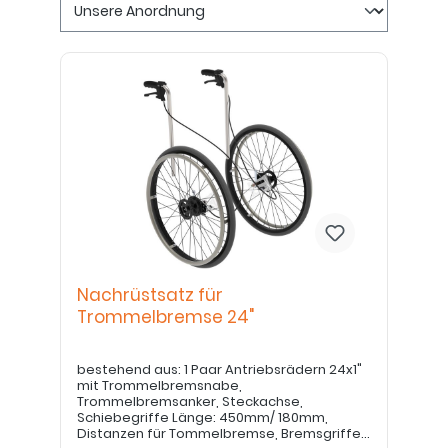
Nachrüstsatz für
Trommelbremse 24"
bestehend aus: 1 Paar Antriebsrädern 24x1"
mit Trommelbremsnabe,
Trommelbremsanker, Steckachse,
Schiebegriffe Länge: 450mm/ 180mm,
Distanzen für Tommelbremse, Bremsgriffe,