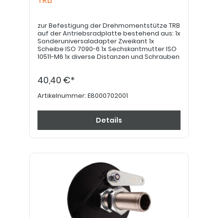
TRB
zur Befestigung der Drehmomentstütze TRB
auf der Antriebsradplatte bestehend aus: 1x
Sonderuniversaladapter Zweikant 1x
Scheibe ISO 7090-6 1x Sechskantmutter ISO
10511-M6 1x diverse Distanzen und Schrauben
40,40 €*
Artikelnummer:
E8000702001
Details