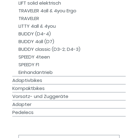
LIFT solid elektrisch
TRAVELER 4all & 4you Ergo
TRAVELER
LITTY 4all & 4you
BUDDY (D4-4)
BUDDY 4all (D7)
BUDDY classic (D3-2; D4-3)
SPEEDY 4teen
SPEEDY F1
Einhandantrieb
Adaptivbikes
Kompaktbikes
Vorsatz- und Zuggeräte
Adapter
Pedelecs