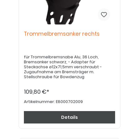
Trommelbremsanker rechts
für Trommelbremsnabe Alu, 36 Loch,
Bremsanker schwarz, - Adapter für
Steckachse ø12x71,5mm verschraubt -
Zugaufnahme am Bremsträger m.
Stellschraube für Bowdenzug
109,80 €*
Artikelnummer:
E8000702009
Details