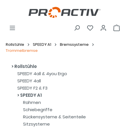
Rollstühle
SPEEDY A1
Bremssysteme
Trommelbremse
Rollstühle
SPEEDY 4all & 4you Ergo
SPEEDY 4all
SPEEDY F2 & F3
SPEEDY A1
Rahmen
Schiebegriffe
Rückensysteme & Seitenteile
Sitzsysteme