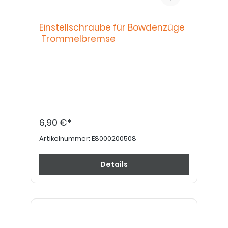
Einstellschraube für Bowdenzüge
Trommelbremse
6,90 €*
Artikelnummer:
E8000200508
Details