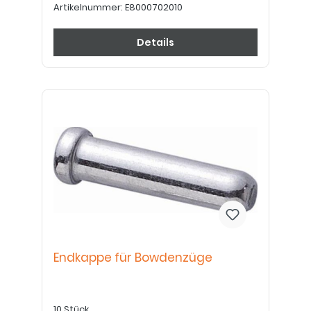
Artikelnummer:
E8000702010
Details
Endkappe für Bowdenzüge
10 Stück