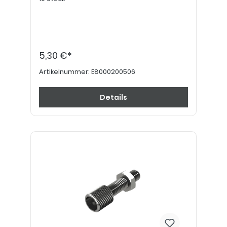
5,30 €*
Artikelnummer:
E8000200506
Details