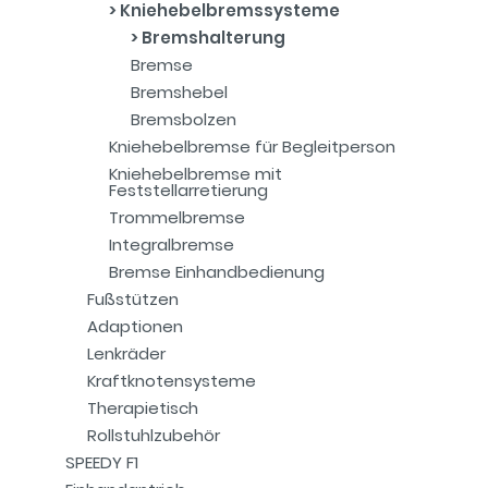
Kniehebelbremssysteme
Bremshalterung
Bremse
Bremshebel
Bremsbolzen
Kniehebelbremse für Begleitperson
Kniehebelbremse mit
Feststellarretierung
Trommelbremse
Integralbremse
Bremse Einhandbedienung
Fußstützen
Adaptionen
Lenkräder
Kraftknotensysteme
Therapietisch
Rollstuhlzubehör
SPEEDY F1