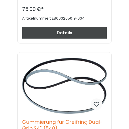
75,00 €*
Artikelnummer:
E8000205019-004
Details
Gummierung für Greifring Dual-
Grip 24" (540)