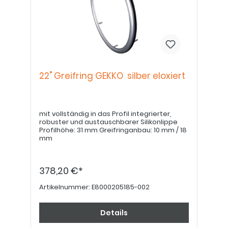
22" Greifring GEKKO silber eloxiert
mit vollständig in das Profil integrierter,
robuster und austauschbarer Silikonlippe
Profilhöhe: 31 mm Greifringanbau: 10 mm / 18
mm
378,20 €*
Artikelnummer:
E8000205185-002
Details