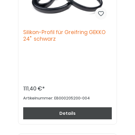
Silikon-Profil für Greifring GEKKO
24" schwarz
111,40 €*
Artikelnummer:
E8000205200-004
Details