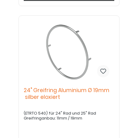
24" Greifring Aluminium Ø 19mm
silber eloxiert
(ETRTO 540) für 24" Rad und 25" Rad
Greifringanbau: 11mm / 19mm