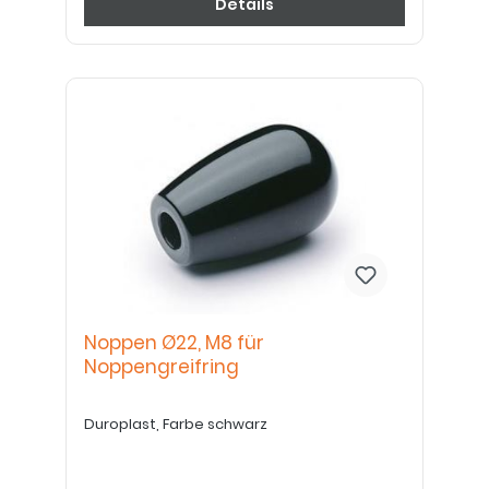
Details
Noppen Ø22, M8 für
Noppengreifring
Duroplast, Farbe schwarz