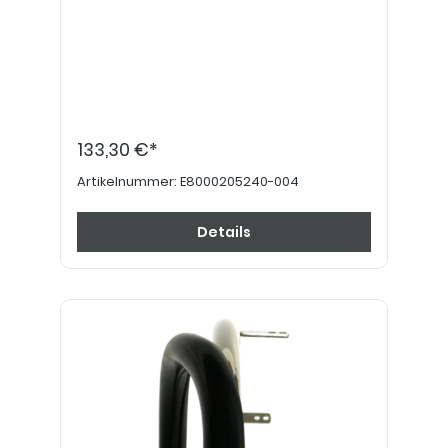
133,30 €*
Artikelnummer:
E8000205240-004
Details