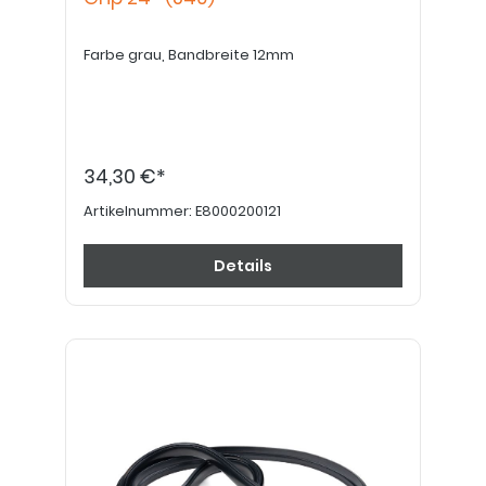
Farbe grau, Bandbreite 12mm
34,30 €*
Artikelnummer:
E8000200121
Details