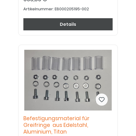
Artikelnummer:
E8000205195-002
Details
Befestigungsmaterial für
Greifringe aus Edelstahl,
Aluminium, Titan