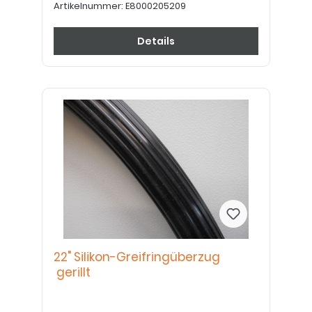
Artikelnummer:
E8000205209
Details
22" Silikon-Greifringüberzug
gerillt