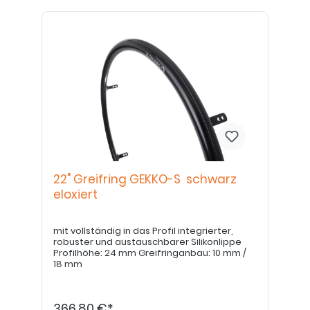
22" Greifring GEKKO-S schwarz
eloxiert
mit vollständig in das Profil integrierter,
robuster und austauschbarer Silikonlippe
Profilhöhe: 24 mm Greifringanbau: 10 mm /
18 mm
366,80 €*