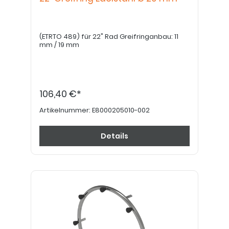
(ETRTO 489) für 22" Rad Greifringanbau: 11
mm / 19 mm
106,40 €*
Artikelnummer:
E8000205010-002
Details