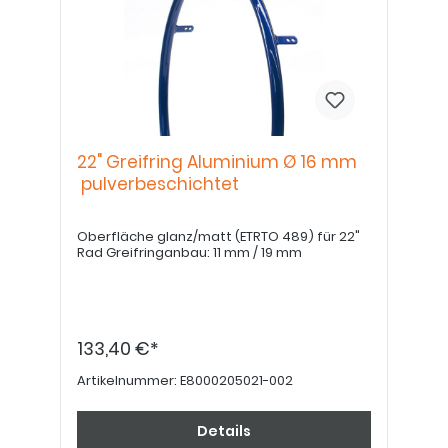
22" Greifring Aluminium Ø 16 mm
pulverbeschichtet
Oberfläche glanz/matt (ETRTO 489) für 22"
Rad Greifringanbau: 11 mm / 19 mm
133,40 €*
Artikelnummer:
E8000205021-002
Details