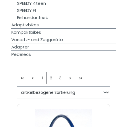
SPEEDY 4teen
SPEEDY F1
Einhandantrieb
Adaptivbikes
Kompaktbikes
Vorsatz- und Zuggeräte
Adapter
Pedelecs
1
2
3