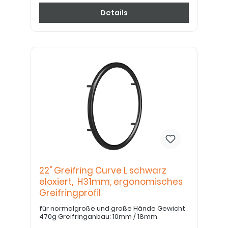
Details
22" Greifring Curve L schwarz
eloxiert, H31mm, ergonomisches
Greifringprofil
für normalgroße und große Hände Gewicht
470g Greifringanbau: 10mm / 18mm