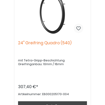
24" Greifring Quadro (540)
mit Tetra-Gripp-Beschichtung
Greifringanbau: 10mm / 18mm
307,40 €*
Artikelnummer:
E8000205170-004