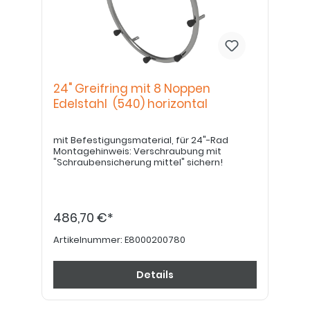
24" Greifring mit 8 Noppen
Edelstahl (540) horizontal
mit Befestigungsmaterial, für 24"-Rad
Montagehinweis: Verschraubung mit
"Schraubensicherung mittel" sichern!
486,70 €*
Artikelnummer:
E8000200780
Details