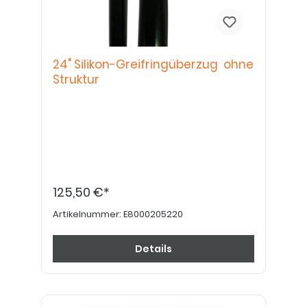
24" Silikon-Greifringüberzug ohne
Struktur
125,50 €*
Artikelnummer:
E8000205220
Details