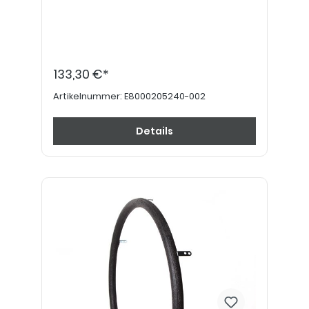
133,30 €*
Artikelnummer:
E8000205240-002
Details