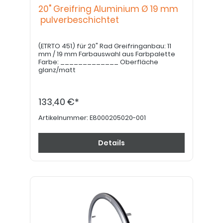
20" Greifring Aluminium Ø 19 mm
pulverbeschichtet
(ETRTO 451) für 20" Rad Greifringanbau: 11
mm / 19 mm Farbauswahl aus Farbpalette
Farbe: _____________ Oberfläche
glanz/matt
133,40 €*
Artikelnummer:
E8000205020-001
Details