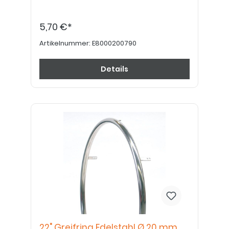
5,70 €*
Artikelnummer:
E8000200790
Details
22" Greifring Edelstahl Ø 20 mm