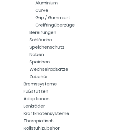
Aluminium
Curve
Grip / Gummiert
Greifringüberzüge
Bereifungen
Schläuche
Speichenschutz
Naben
Speichen
Wechselradsätze
Zubehör
Bremssysteme
Fußstützen
Adaptionen
Lenkräder
Kraftknotensysteme
Therapietisch
Rollstuhlzubehör