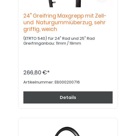
24" Greifring Maxgrepp mit Zell-
und Naturgummiüberzug, sehr
griffig, weich
(ETRTO 540) für 24" Rad und 25" Rad
Greifringanbau: 11mm / 19mm
266,80 €*
Artikelnummer:
E8000200716
Details