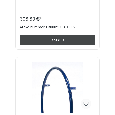
308,80 €*
Artikelnummer:
E8000205140-002
Details