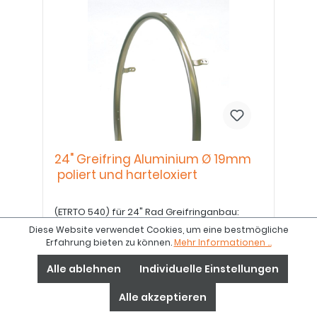
24" Greifring Aluminium Ø 19mm
poliert und harteloxiert
(ETRTO 540) für 24" Rad Greifringanbau:
11mm / 19mm
Diese Website verwendet Cookies, um eine bestmögliche
Erfahrung bieten zu können.
Mehr Informationen ...
Alle ablehnen
Individuelle Einstellungen
170,60 €*
Alle akzeptieren
Artikelnummer:
E8000205030-004