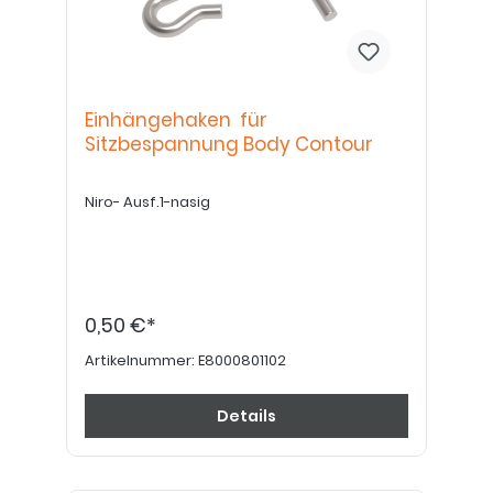
Einhängehaken für
Sitzbespannung Body Contour
Niro- Ausf.1-nasig
0,50 €*
Artikelnummer:
E8000801102
Details