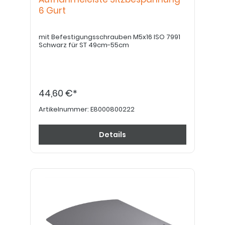
6 Gurt
mit Befestigungsschrauben M5x16 ISO 7991
Schwarz für ST 49cm-55cm
44,60 €*
Artikelnummer:
E8000800222
Details