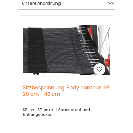
Sitzbespannung: Body contour SB:
20 cm - 42 cm
SB: cm, ST: cm mit Spanndraht und
Einhängehaken