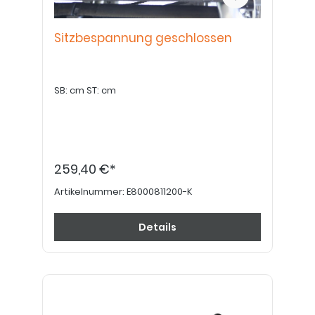
Sitzbespannung geschlossen
SB: cm ST: cm
259,40 €*
Artikelnummer:
E8000811200-K
Details