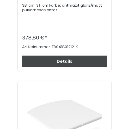
SB: cm, ST: cm Farbe: anthrazit glanz/matt
pulverbeschichtet
378,80 €*
Artikelnummer:
E8041801212-K
Details