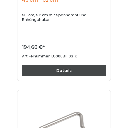
43 cm - 52 cm
SB: cm, ST: cm mit Spanndraht und
Einhängehaken
194,60 €*
Artikelnummer:
E8000811103-K
Details