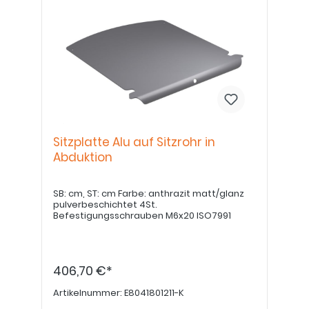
Sitzplatte Alu auf Sitzrohr in
Abduktion
SB: cm, ST: cm Farbe: anthrazit matt/glanz
pulverbeschichtet 4St.
Befestigungsschrauben M6x20 ISO7991
406,70 €*
Artikelnummer:
E8041801211-K