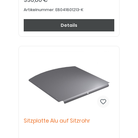
Artikelnummer:
E8041801213-K
Details
Sitzplatte Alu auf Sitzrohr