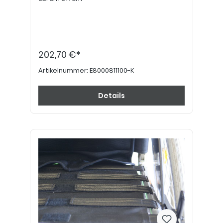
202,70 €*
Artikelnummer:
E8000811100-K
Details