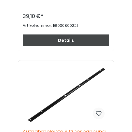
39,10 €*
Artikelnummer:
E8000800221
Details
Aufnahmeleiste Sitzbespannung