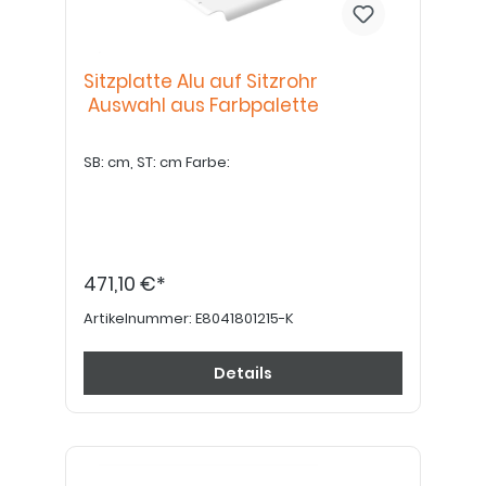
Sitzplatte Alu auf Sitzrohr
Auswahl aus Farbpalette
SB: cm, ST: cm Farbe:
471,10 €*
Artikelnummer:
E8041801215-K
Details