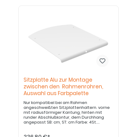
Sitzplatte Alu zur Montage
zwischen den Rahmenrohren,
Auswahl aus Farbpalette
Nur kompatibel bei am Rahmen
angeschweißten Sitzplattenhaltern. vorne
mit radiusförmiger Kantung, hinten mit
runder Abschlußkontur, dem Durchhang
angepasst SB: cm, ST: cm Farbe: 4St.
Befestigungsschrauben M6x20 ISO7991
336,80 €*