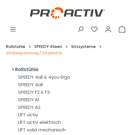
Rollstühle
SPEEDY 4teen
Sitzsysteme
Sitzbespannung / Sitzplatte
Rollstühle
SPEEDY 4all & 4you Ergo
SPEEDY 4all
SPEEDY F2 & F3
SPEEDY A1
SPEEDY A2
LIFT activ
LIFT activ elektrisch
LIFT solid mechanisch