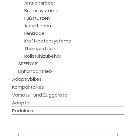
Antriebsräder
Bremssysteme
Fußstützen
Adaptionen
Lenkräder
Kraftknotensysteme
Therapietisch
Rollstuhlzubehör
SPEEDY F1
Einhandantrieb
Adaptivbikes
Kompaktbikes
Vorsatz- und Zuggeräte
Adapter
Pedelecs