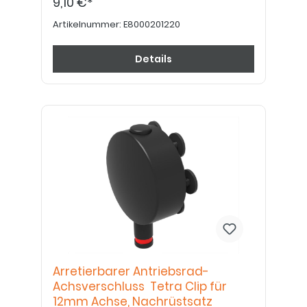
9,10 €*
Artikelnummer:
E8000201220
Details
Arretierbarer Antriebsrad-
Achsverschluss Tetra Clip für
12mm Achse, Nachrüstsatz