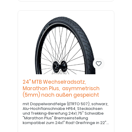
24" MTB Wechselradsatz,
Marathon Plus, asymmetrisch
(5mm) nach außen gespeicht
mit Doppelwandfelge (ETRTO 507), schwarz,
Alu-Hochflanschnabe HF64, Steckachsen
und Trekking-Bereifung 24x1,75" Schwalbe
"Marathon Plus" Bremseinstellung
kompatibel zum 24x1" Rad! Greifringe in 22"
bitte separat bestellen. BITTE BEACHTEN: bei