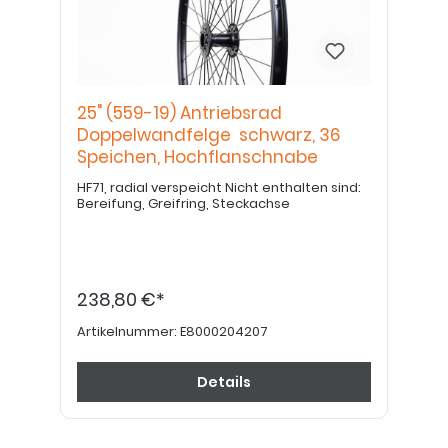
25" (559-19) Antriebsrad
Doppelwandfelge schwarz, 36
Speichen, Hochflanschnabe
HF71, radial verspeicht Nicht enthalten sind:
Bereifung, Greifring, Steckachse
238,80 €*
Artikelnummer:
E8000204207
Details