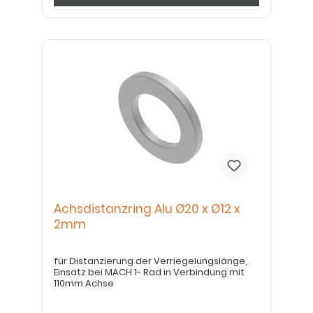
Achsdistanzring Alu Ø20 x Ø12 x
2mm
für Distanzierung der Verriegelungslänge,
Einsatz bei MACH 1- Rad in Verbindung mit
110mm Achse