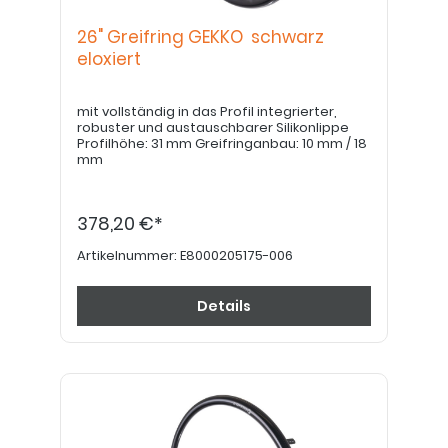
26" Greifring GEKKO schwarz
eloxiert
mit vollständig in das Profil integrierter,
robuster und austauschbarer Silikonlippe
Profilhöhe: 31 mm Greifringanbau: 10 mm / 18
mm
378,20 €*
Artikelnummer:
E8000205175-006
Details