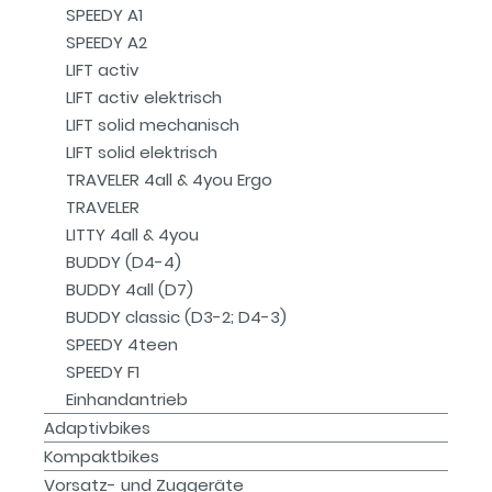
SPEEDY A1
SPEEDY A2
LIFT activ
LIFT activ elektrisch
LIFT solid mechanisch
LIFT solid elektrisch
TRAVELER 4all & 4you Ergo
TRAVELER
LITTY 4all & 4you
BUDDY (D4-4)
BUDDY 4all (D7)
BUDDY classic (D3-2; D4-3)
SPEEDY 4teen
SPEEDY F1
Einhandantrieb
Adaptivbikes
Kompaktbikes
Vorsatz- und Zuggeräte