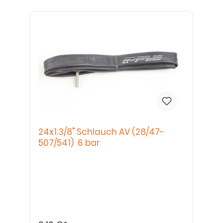
24x1.3/8" Schlauch AV (28/47-
507/541) 6 bar