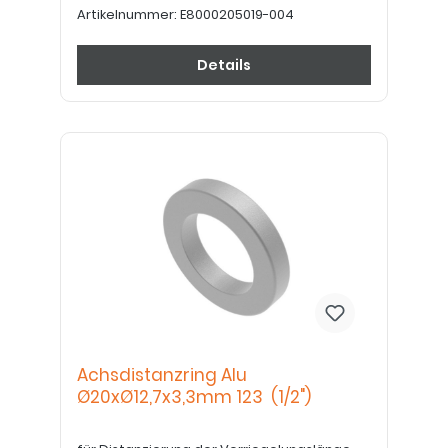
Artikelnummer:
E8000205019-004
Details
Achsdistanzring Alu
Ø20xØ12,7x3,3mm 123 (1/2")