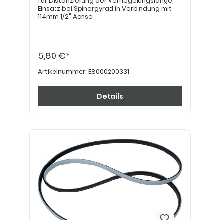
für Distanzierung der Verriegelungslänge,
Einsatz bei Spinergyrad in Verbindung mit
114mm 1/2" Achse
5,80 €*
Artikelnummer:
E8000200331
Details