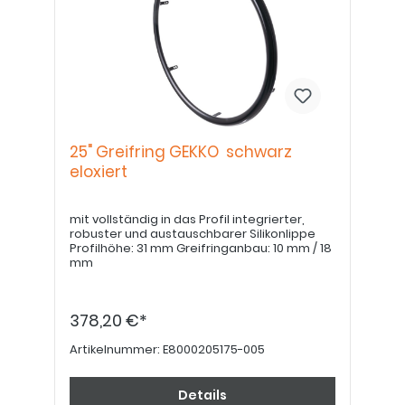
25" Greifring GEKKO schwarz
eloxiert
mit vollständig in das Profil integrierter,
robuster und austauschbarer Silikonlippe
Profilhöhe: 31 mm Greifringanbau: 10 mm / 18
mm
378,20 €*
Artikelnummer:
E8000205175-005
Details