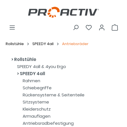
Rollstühle
SPEEDY 4all
Antriebsräder
Rollstühle
SPEEDY 4all & 4you Ergo
SPEEDY 4all
Rahmen
Schiebegriffe
Rückensysteme & Seitenteile
Sitzsysteme
Kleiderschutz
Armauflagen
Antriebsradbefestigung