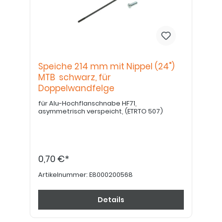
Speiche 214 mm mit Nippel (24")
MTB schwarz, für
Doppelwandfelge
für Alu-Hochflanschnabe HF71,
asymmetrisch verspeicht, (ETRTO 507)
0,70 €*
Artikelnummer:
E8000200568
Details