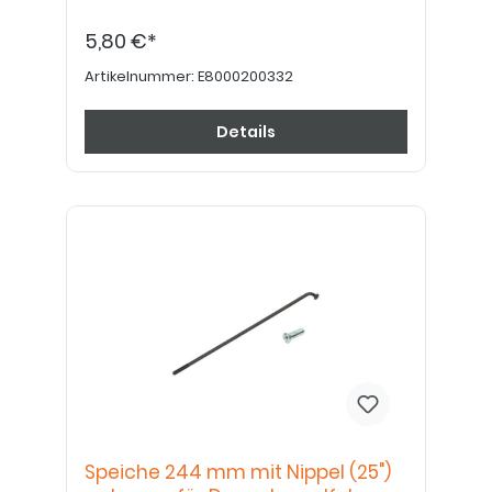
5,80 €*
Artikelnummer:
E8000200332
Details
Speiche 244 mm mit Nippel (25")