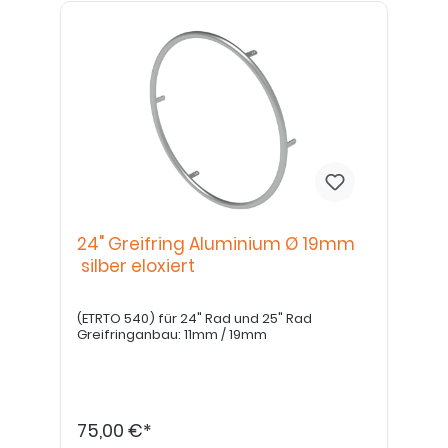
24" Greifring Aluminium Ø 19mm
silber eloxiert
(ETRTO 540) für 24" Rad und 25" Rad
Greifringanbau: 11mm / 19mm
75,00 €*