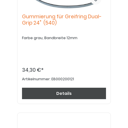
Gummierung für Greifring Dual-
Grip 24" (540)
Farbe grau, Bandbreite 12mm
34,30 €*
Artikelnummer:
E8000200121
Details