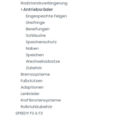
Radstandsverlängerung
Antriebsräder
Eingespeichte Felgen
Greifringe
Bereifungen
Schläuche
Speichenschutz
Naben
Speichen
Wechselradsätze
Zubehör
Bremssysteme
Fußstützen
Adaptionen
Lenkräder
Kraftknotensysteme
Rollstuhlzubehör
SPEEDY F2 & F3