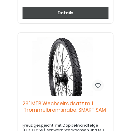
Details
26" MTB Wechselradsatz mit
Trommelbremsnabe, SMART SAM
kreuz gespeicht, mit Doppelwandfelge
(ETRTO 559), schwarz Steckachsen und MTB-