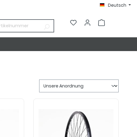
Deutsch
0,00 €*