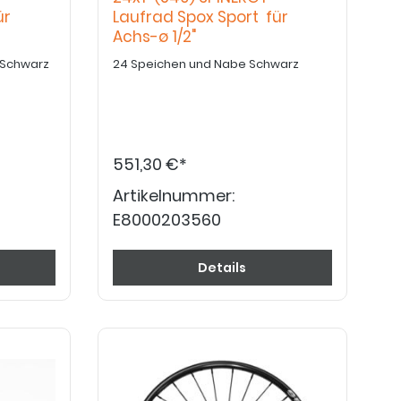
ür
Laufrad Spox Sport für
Achs-ø 1/2"
chwarz Nabe Schwarz
24 Speichen und Nabe Schwarz
551,30 €*
Artikelnummer:
E8000203560
Details