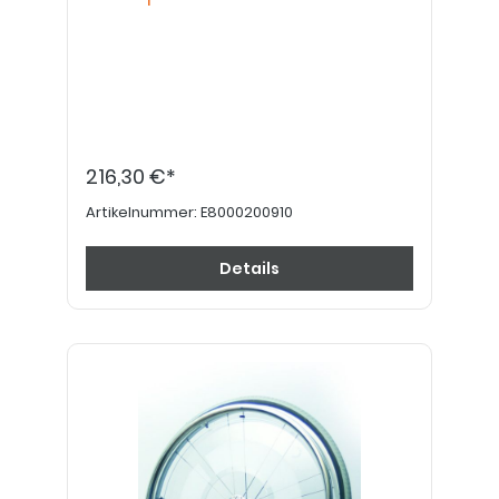
216,30 €*
Artikelnummer:
E8000200910
Details