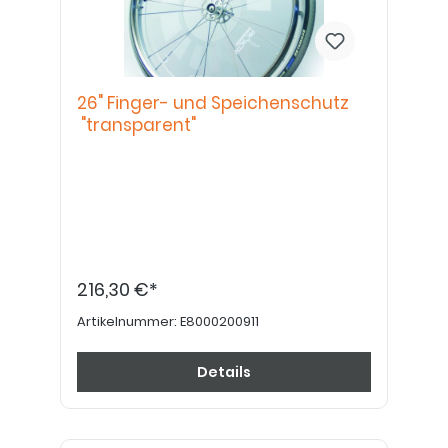
26" Finger- und Speichenschutz
"transparent"
216,30 €*
Artikelnummer:
E8000200911
Details