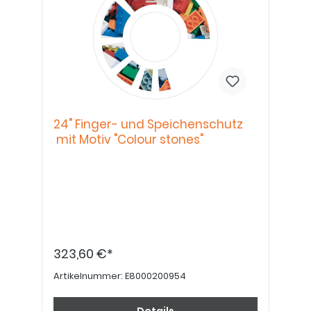
24" Finger- und Speichenschutz
mit Motiv "Colour stones"
323,60 €*
Artikelnummer:
E8000200954