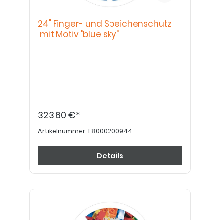
24" Finger- und Speichenschutz
mit Motiv "blue sky"
323,60 €*
Artikelnummer:
E8000200944
Details