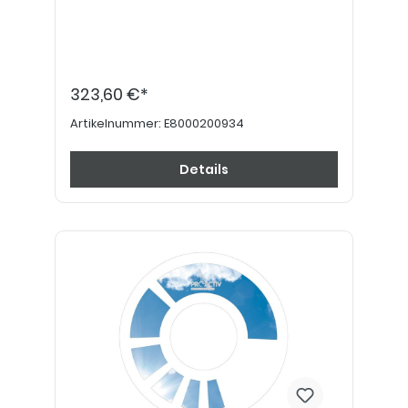
323,60 €*
Artikelnummer:
E8000200934
Details