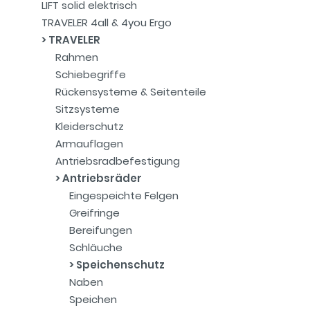
LIFT solid elektrisch
TRAVELER 4all & 4you Ergo
TRAVELER
Rahmen
Schiebegriffe
Rückensysteme & Seitenteile
Sitzsysteme
Kleiderschutz
Armauflagen
Antriebsradbefestigung
Antriebsräder
Eingespeichte Felgen
Greifringe
Bereifungen
Schläuche
Speichenschutz
Naben
Speichen