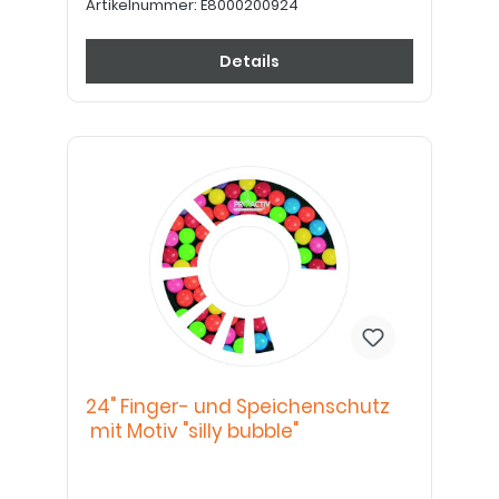
Artikelnummer:
E8000200924
Details
24" Finger- und Speichenschutz
mit Motiv "silly bubble"