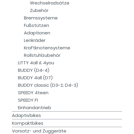
Wechselradsätze
Zubehör
Bremssysteme
Fußstützen
Adaptionen
Lenkräder
Kraftknotensysteme
Rollstuhlzubehör
LITTY 4all & 4you
BUDDY (D4-4)
BUDDY 4all (D7)
BUDDY classic (D3-2; D4-3)
SPEEDY 4teen
SPEEDY F1
Einhandantrieb
Adaptivbikes
Kompaktbikes
Vorsatz- und Zuggeräte