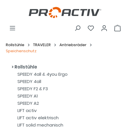
Rollstühle
TRAVELER
Antriebsräder
Speichenschutz
Rollstühle
SPEEDY 4all & 4you Ergo
SPEEDY 4all
SPEEDY F2 & F3
SPEEDY A1
SPEEDY A2
LIFT activ
LIFT activ elektrisch
LIFT solid mechanisch