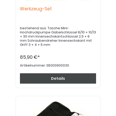
Werkzeug-Set
bestehend aus: Tasche Mini-
Hochdruckpumpe Gabelschlüssel 8/10 + 10/13
+ 30 mm Innensechskantschlüssel 2,5 + 6
mm Schraubendreher Innensechskant mit
Griff 3 + 4 + 5 mm
85,90 €*
Artikelnummer:
E8000900030
Details