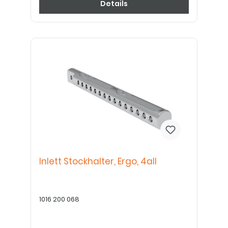
Details
Inlett Stockhalter, Ergo, 4all
1016 200 068