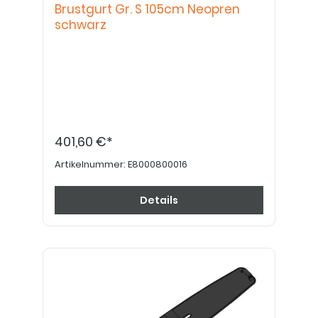
Brustgurt Gr. S 105cm Neopren
schwarz
401,60 €*
Artikelnummer:
E8000800016
Details