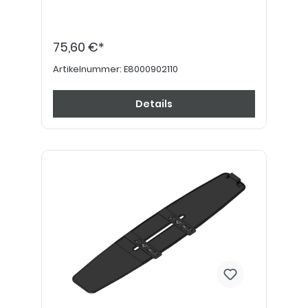
75,60 €*
Artikelnummer:
E8000902110
Details