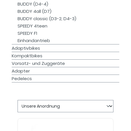
BUDDY (D4-4)
BUDDY 4all (D7)
BUDDY classic (D3-2; D4-3)
SPEEDY 4teen
SPEEDY F1
Einhandantrieb
Adaptivbikes
Kompaktbikes
Vorsatz- und Zuggeräte
Adapter
Pedelecs