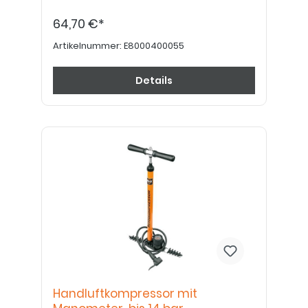
64,70 €*
Artikelnummer:
E8000400055
Details
Handluftkompressor mit