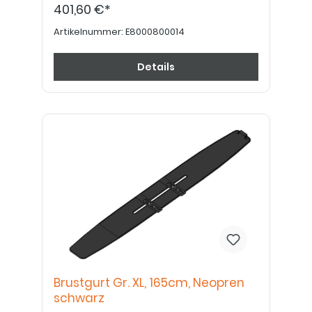
401,60 €*
Artikelnummer:
E8000800014
Details
Brustgurt Gr. XL, 165cm, Neopren
schwarz