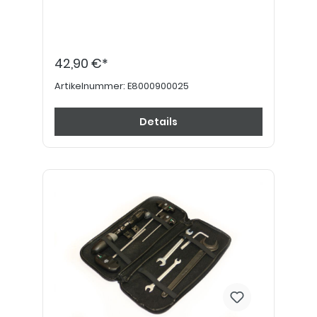
42,90 €*
Artikelnummer:
E8000900025
Details