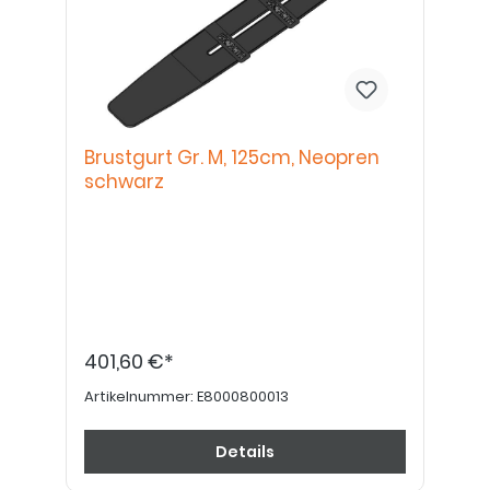
Brustgurt Gr. M, 125cm, Neopren
schwarz
401,60 €*
Artikelnummer:
E8000800013
Details