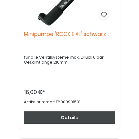
Minipumpe "ROOKIE XL" schwarz
für alle Ventilsysteme max. Druck 6 bar
Gesamtlänge 210mm
16,00 €*
Artikelnummer:
E8000901501
Details