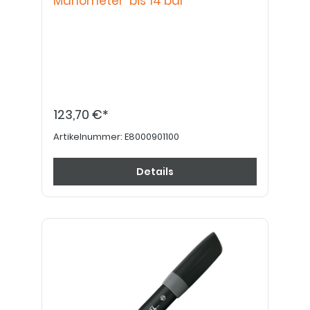
Manometer bis 14 bar
123,70 €*
Artikelnummer:
E8000901100
Details