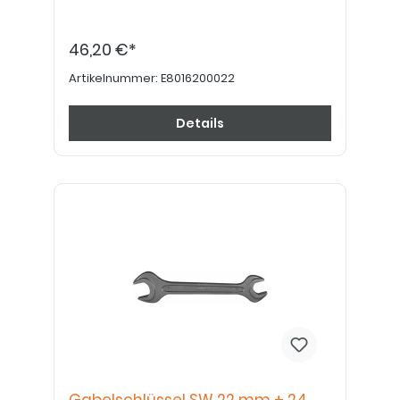
46,20 €*
Artikelnummer:
E8016200022
Details