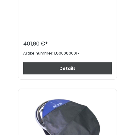
401,60 €*
Artikelnummer:
E8000800017
Details