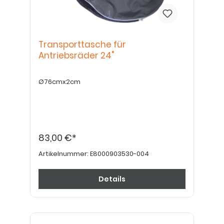
Transporttasche für
Antriebsräder 24"
Ø76cmx2cm
83,00 €*
Artikelnummer:
E8000903530-004
Details