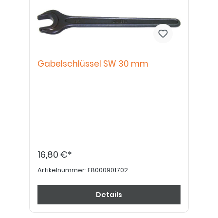
Gabelschlüssel SW 30 mm
16,80 €*
Artikelnummer:
E8000901702
Details