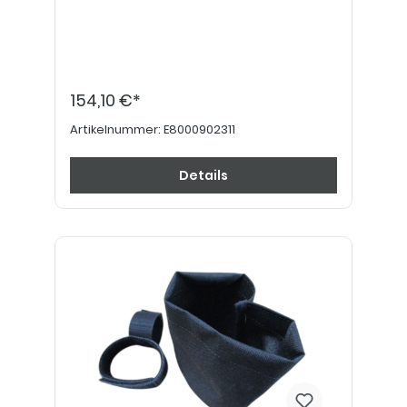
154,10 €*
Artikelnummer:
E8000902311
Details