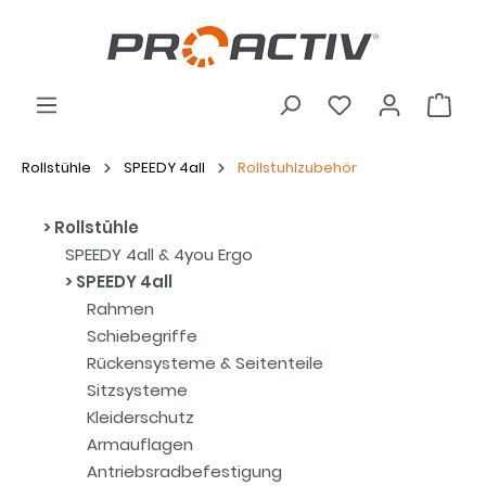
Rollstühle
SPEEDY 4all
Rollstuhlzubehör
Rollstühle
SPEEDY 4all & 4you Ergo
SPEEDY 4all
Rahmen
Schiebegriffe
Rückensysteme & Seitenteile
Sitzsysteme
Kleiderschutz
Armauflagen
Antriebsradbefestigung