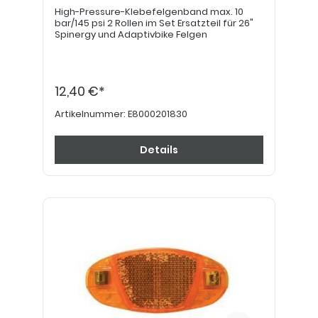
High-Pressure-Klebefelgenband max. 10
bar/145 psi 2 Rollen im Set Ersatzteil für 26"
Spinergy und Adaptivbike Felgen
12,40 €*
Artikelnummer:
E8000201830
Details