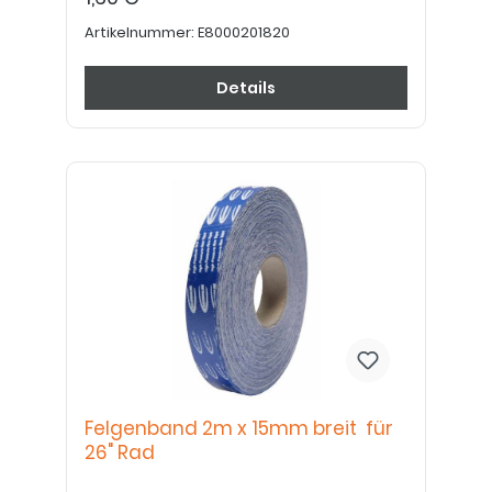
Artikelnummer:
E8000201820
Details
Felgenband 2m x 15mm breit für
26" Rad