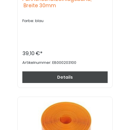
Breite 30mm
Farbe: blau
39,10 €*
Artikelnummer:
E8000203100
Details