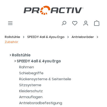
Rollstühle
SPEEDY 4all & 4you Ergo
Antriebsräder
Zubehör
Rollstühle
SPEEDY 4all & 4you Ergo
Rahmen
Schiebegriffe
Rückensysteme & Seitenteile
Sitzsysteme
Kleiderschutz
Armauflagen
Antriebsradbefestigung