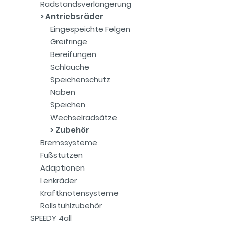
Radstandsverlängerung
Antriebsräder
Eingespeichte Felgen
Greifringe
Bereifungen
Schläuche
Speichenschutz
Naben
Speichen
Wechselradsätze
Zubehör
Bremssysteme
Fußstützen
Adaptionen
Lenkräder
Kraftknotensysteme
Rollstuhlzubehör
SPEEDY 4all