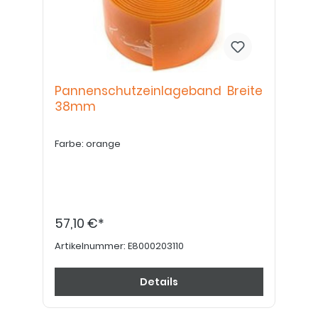
Pannenschutzeinlageband Breite
38mm
Farbe: orange
57,10 €*
Artikelnummer:
E8000203110
Details