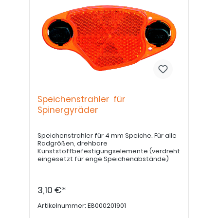
Speichenstrahler für
Spinergyräder
Speichenstrahler für 4 mm Speiche. Für alle
Radgrößen, drehbare
Kunststoffbefestigungselemente (verdreht
eingesetzt für enge Speichenabstände)
3,10 €*
Artikelnummer:
E8000201901