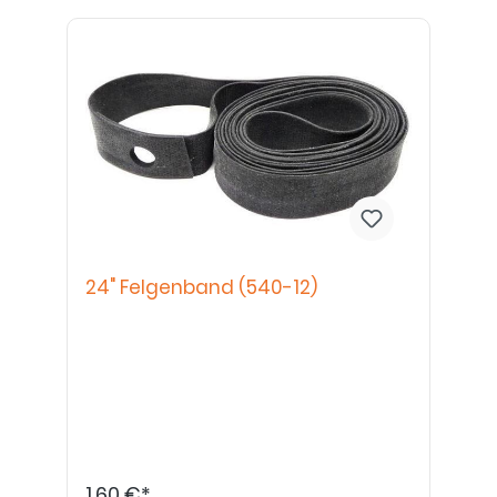
24" Felgenband (540-12)
1,60 €*