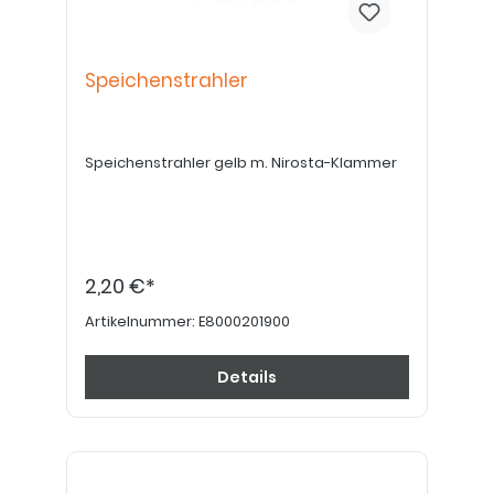
Speichenstrahler
Speichenstrahler gelb m. Nirosta-Klammer
2,20 €*
Artikelnummer:
E8000201900
Details