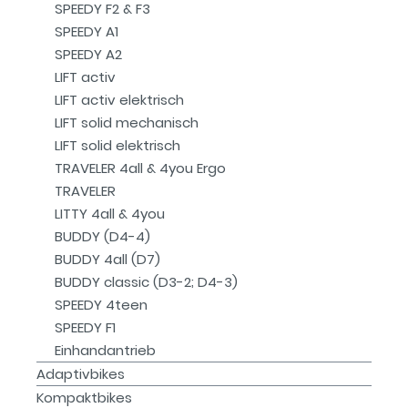
SPEEDY F2 & F3
SPEEDY A1
SPEEDY A2
LIFT activ
LIFT activ elektrisch
LIFT solid mechanisch
LIFT solid elektrisch
TRAVELER 4all & 4you Ergo
TRAVELER
LITTY 4all & 4you
BUDDY (D4-4)
BUDDY 4all (D7)
BUDDY classic (D3-2; D4-3)
SPEEDY 4teen
SPEEDY F1
Einhandantrieb
Adaptivbikes
Kompaktbikes