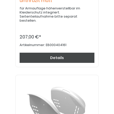
anthrazit matt
für Armauflage höhenverstellbar im
Kleiderschutz integriert.
Seitenteilaufnahme bitte separat
bestellen.
207,00 €*
Artikelnummer:
E8000404161
Details