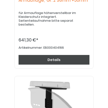
Armauflage, Gr. 2 36mm +50mm
für Armauflage höhenverstellbar im
Kleiderschutz integriert.
Seitenteilaufnahme bitte separat
bestellen.
641,30 €*
Artikelnummer:
E8000404166
Details