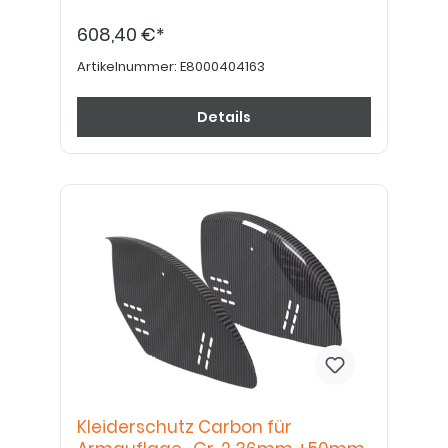
608,40 €*
Artikelnummer:
E8000404163
Details
Kleiderschutz Carbon für