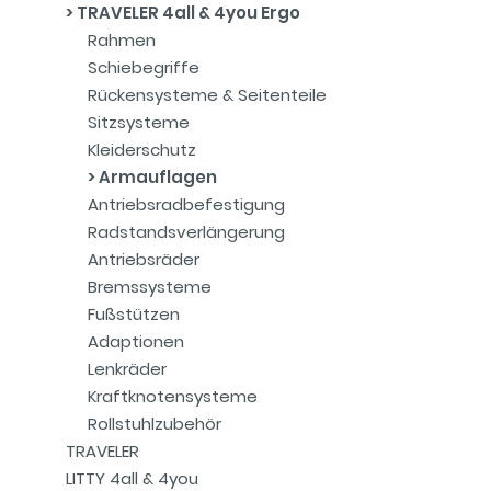
TRAVELER 4all & 4you Ergo
Rahmen
Schiebegriffe
Rückensysteme & Seitenteile
Sitzsysteme
Kleiderschutz
Armauflagen
Antriebsradbefestigung
Radstandsverlängerung
Antriebsräder
Bremssysteme
Fußstützen
Adaptionen
Lenkräder
Kraftknotensysteme
Rollstuhlzubehör
TRAVELER
LITTY 4all & 4you