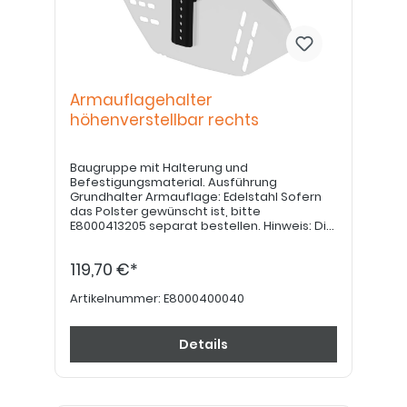
Armauflagehalter
höhenverstellbar rechts
Baugruppe mit Halterung und
Befestigungsmaterial. Ausführung
Grundhalter Armauflage: Edelstahl Sofern
das Polster gewünscht ist, bitte
E8000413205 separat bestellen. Hinweis: Die
Armauflage dient nicht als Aufstehhilfe.
119,70 €*
Artikelnummer:
E8000400040
Details