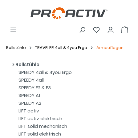
Rollstühle
TRAVELER 4all & 4you Ergo
Armauflagen
Rollstühle
SPEEDY 4all & 4you Ergo
SPEEDY 4all
SPEEDY F2 & F3
SPEEDY A1
SPEEDY A2
LIFT activ
LIFT activ elektrisch
LIFT solid mechanisch
LIFT solid elektrisch