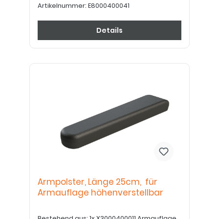
Artikelnummer:
E8000400041
Details
Armpolster, Länge 25cm, für
Armauflage höhenverstellbar
Bestehend aus: 1x X3000400011 Armauflage