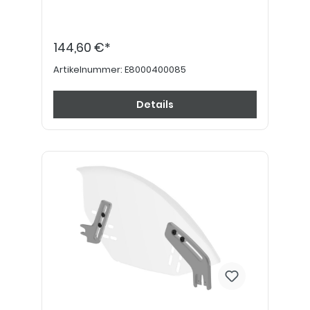
144,60 €*
Artikelnummer:
E8000400085
Details