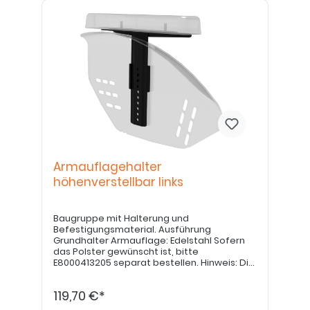
Armauflagehalter
höhenverstellbar links
Baugruppe mit Halterung und
Befestigungsmaterial. Ausführung
Grundhalter Armauflage: Edelstahl Sofern
das Polster gewünscht ist, bitte
E8000413205 separat bestellen. Hinweis: Die
Armauflage dient nicht als Aufstehhilfe.
119,70 €*