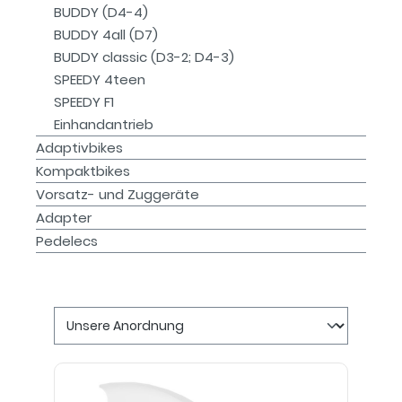
BUDDY (D4-4)
BUDDY 4all (D7)
BUDDY classic (D3-2; D4-3)
SPEEDY 4teen
SPEEDY F1
Einhandantrieb
Adaptivbikes
Kompaktbikes
Vorsatz- und Zuggeräte
Adapter
Pedelecs