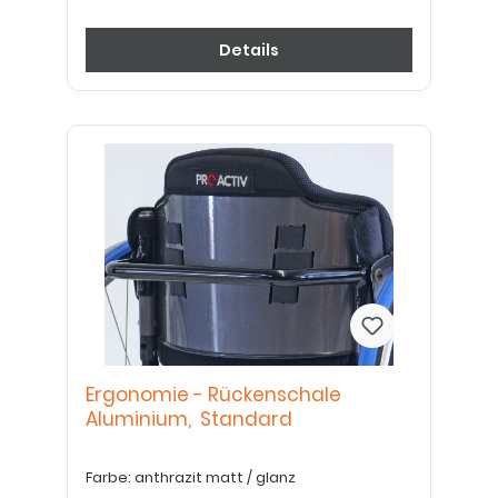
Details
Ergonomie - Rückenschale
Aluminium, Standard
Farbe: anthrazit matt / glanz