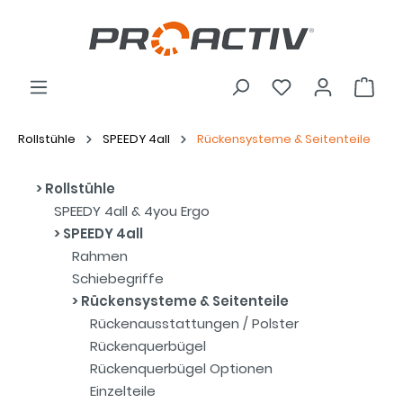
Rollstühle
SPEEDY 4all
Rückensysteme & Seitenteile
Rollstühle
SPEEDY 4all & 4you Ergo
SPEEDY 4all
Rahmen
Schiebegriffe
Rückensysteme & Seitenteile
Rückenausstattungen / Polster
Rückenquerbügel
Rückenquerbügel Optionen
Einzelteile