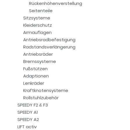
Rückenhöhenverstellung
Seitenteile
Sitzsysteme
Kleiderschutz
Armauflagen
Antriebsradbefestigung
Radstandsverlängerung
Antriebsräder
Bremssysteme
Fußstützen
Adaptionen
Lenkräder
Kraftknotensysteme
Rollstuhlzubehör
SPEEDY F2 & F3
SPEEDY A1
SPEEDY A2
LIFT activ