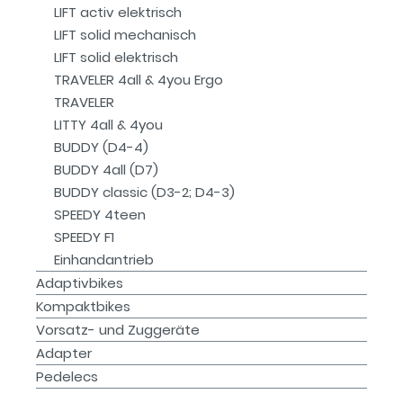
LIFT activ elektrisch
LIFT solid mechanisch
LIFT solid elektrisch
TRAVELER 4all & 4you Ergo
TRAVELER
LITTY 4all & 4you
BUDDY (D4-4)
BUDDY 4all (D7)
BUDDY classic (D3-2; D4-3)
SPEEDY 4teen
SPEEDY F1
Einhandantrieb
Adaptivbikes
Kompaktbikes
Vorsatz- und Zuggeräte
Adapter
Pedelecs