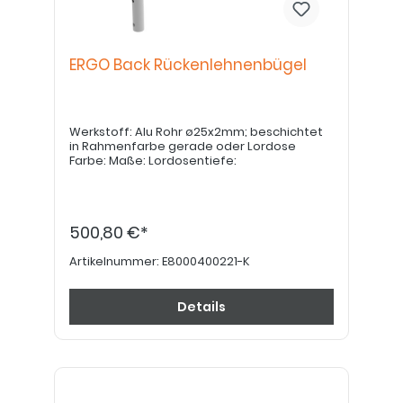
ERGO Back Rückenlehnenbügel
Werkstoff: Alu Rohr ø25x2mm; beschichtet
in Rahmenfarbe gerade oder Lordose
Farbe: Maße: Lordosentiefe:
500,80 €*
Artikelnummer:
E8000400221-K
Details