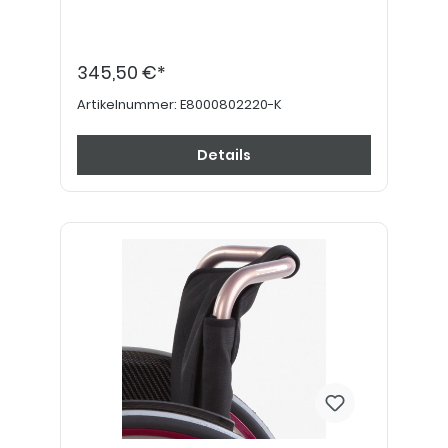
345,50 €*
Artikelnummer:
E8000802220-K
Details