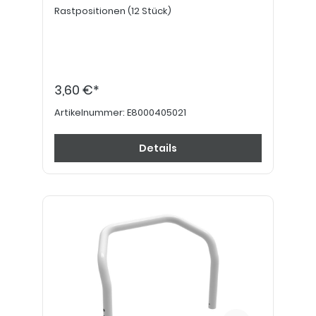
Rastpositionen (12 Stück)
3,60 €*
Artikelnummer:
E8000405021
Details