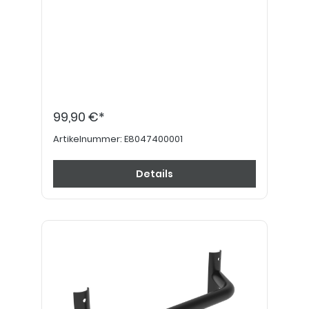
99,90 €*
Artikelnummer:
E8047400001
Details