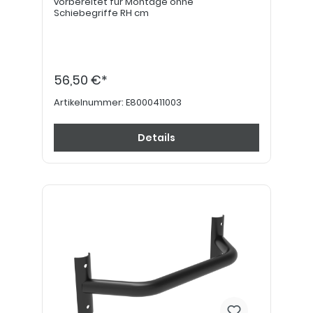
vorbereitet für Montage ohne
Schiebegriffe RH cm
56,50 €*
Artikelnummer:
E8000411003
Details