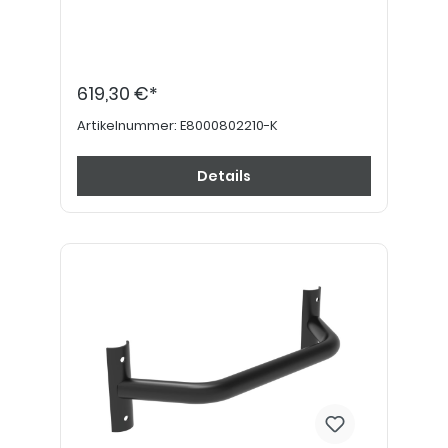
619,30 €*
Artikelnummer:
E8000802210-K
Details