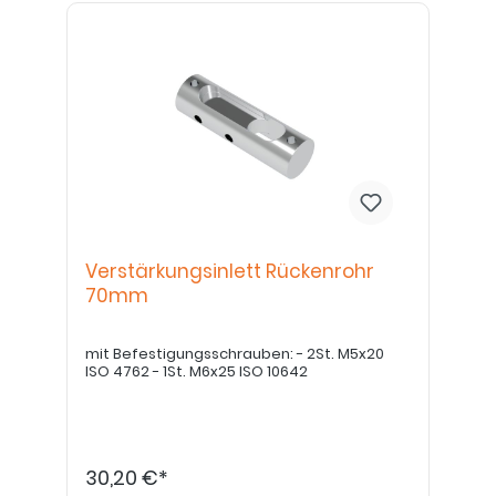
Verstärkungsinlett Rückenrohr
70mm
mit Befestigungsschrauben: - 2St. M5x20
ISO 4762 - 1St. M6x25 ISO 10642
30,20 €*