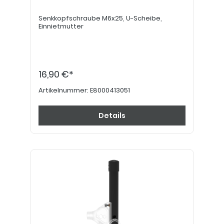
Senkkopfschraube M6x25, U-Scheibe,
Einnietmutter
16,90 €*
Artikelnummer:
E8000413051
Details