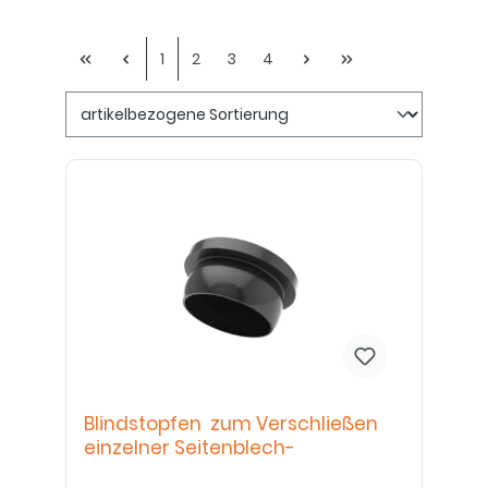
1
2
3
4
Blindstopfen zum Verschließen
einzelner Seitenblech-