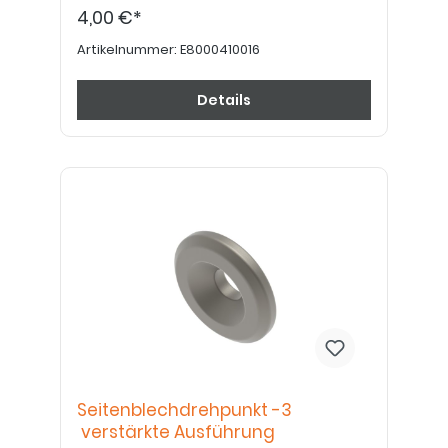
4,00 €*
Artikelnummer:
E8000410016
Details
Seitenblechdrehpunkt -3
verstärkte Ausführung