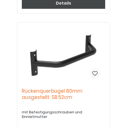
Details
Rückenquerbügel 80mm
ausgestellt SB 52cm
mit Befestigungsschrauben und
Einnietmutter