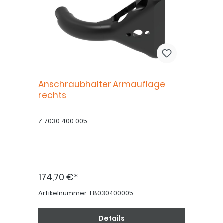
Anschraubhalter Armauflage
rechts
Z 7030 400 005
174,70 €*
Artikelnummer:
E8030400005
Details