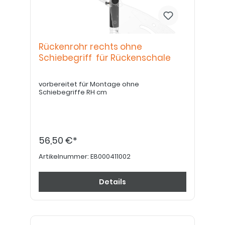
Rückenrohr rechts ohne
Schiebegriff für Rückenschale
vorbereitet für Montage ohne
Schiebegriffe RH cm
56,50 €*
Artikelnummer:
E8000411002
Details