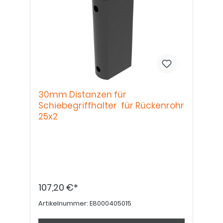
30mm Distanzen für
Schiebegriffhalter für Rückenrohr
25x2
107,20 €*
Artikelnummer:
E8000405015