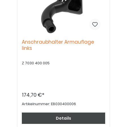
Anschraubhalter Armauflage
links
Z 7030 400 005
174,70 €*
Artikelnummer:
E8030400006
Details