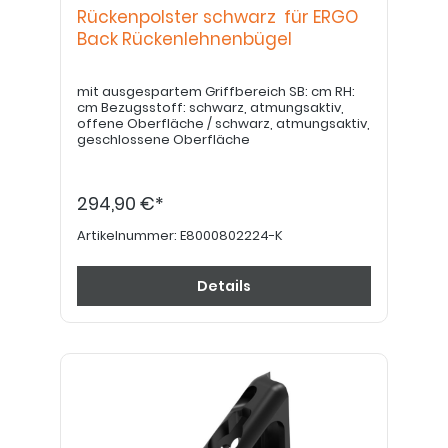
Rückenpolster schwarz für ERGO
Back Rückenlehnenbügel
mit ausgespartem Griffbereich SB: cm RH:
cm Bezugsstoff: schwarz, atmungsaktiv,
offene Oberfläche / schwarz, atmungsaktiv,
geschlossene Oberfläche
294,90 €*
Artikelnummer:
E8000802224-K
Details