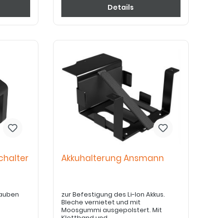
Details
chalter
Akkuhalterung Ansmann
rauben
zur Befestigung des Li-Ion Akkus.
Bleche vernietet und mit
Moosgummi ausgepolstert. Mit
Klettband und