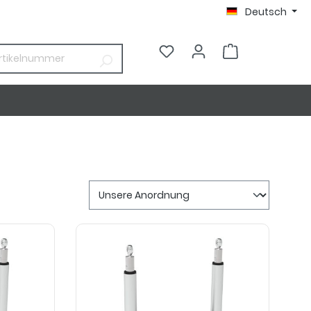
Deutsch
0,00 €*