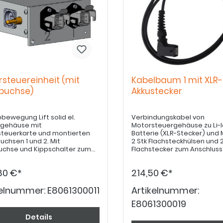
steuereinheit (mit
Kabelbaum 1 mit XLR-
buchse)
Akkustecker
bbewegung Lift solid el.
Verbindungskabel von
rgehäuse mit
Motorsteuergehäuse zu Li-
teuerkarte und montierten
Batterie (XLR-Stecker) und M
uchsen 1 und 2. Mit
2 Stk Flachsteckhülsen und 2
chse und Kippschalter zum
Flachstecker zum Anschluss
el zwischen Ladevorgang des
Motors
und Betrieb der Hubfunktion.
80 €*
214,50 €*
Adapterstecker Ladegerät
rt. E8061300127.
kelnummer:
E8061300011
Artikelnummer:
E8061300019
Details