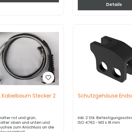
Details
el. Kabelbaum Stecker 2
Schutzgehäuse Ends
halter rot und grün,
Inkl. 2 Stk. Befestigungssch
alter oben und unten und
ISO 4762 - M3 x 16 mm
chse zum Anschluss an die
teuereinheit