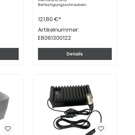
Befestigungsschrauben.
121,80 €*
Artikelnummer:
E8061300122
Details