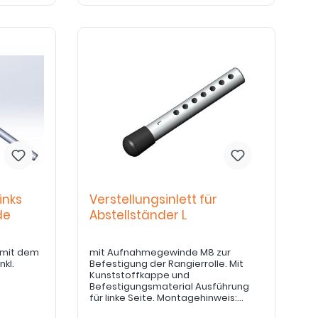
inks
Verstellungsinlett für
de
Abstellständer L
 mit dem
mit Aufnahmegewinde M8 zur
nkl.
Befestigung der Rangierrolle. Mit
Kunststoffkappe und
Befestigungsmaterial Ausführung
für linke Seite. Montagehinweis:
Verschraubung mit