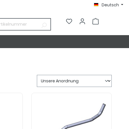
Deutsch
0,00 €*