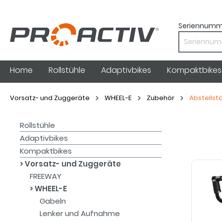
Seriennumm
Home
Rollstühle
Adaptivbikes
Kompaktbikes
Vorsatz- und Zuggeräte
WHEEL-E
Zubehör
Abstellst
Rollstühle
Adaptivbikes
Kompaktbikes
Vorsatz- und Zuggeräte
FREEWAY
WHEEL-E
Gabeln
Lenker und Aufnahme