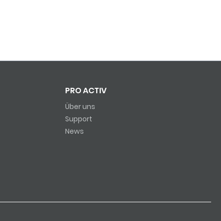
PRO ACTIV
Über uns
Support
News