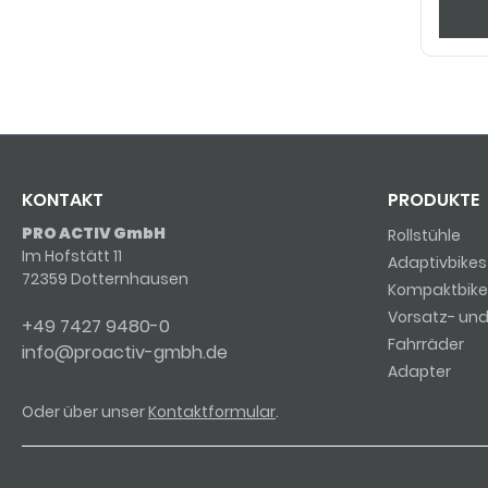
KONTAKT
PRODUKTE
PRO ACTIV GmbH
Rollstühle
Im Hofstätt 11
Adaptivbikes
72359 Dotternhausen
Kompaktbike
Vorsatz- un
+49 7427 9480-0
Fahrräder
info@proactiv-gmbh.de
Adapter
Oder über unser
Kontaktformular
.