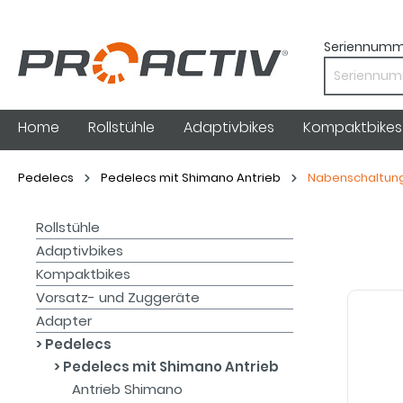
Seriennumm
Home
Rollstühle
Adaptivbikes
Kompaktbikes
Pedelecs
Pedelecs mit Shimano Antrieb
Nabenschaltun
Rollstühle
Adaptivbikes
Kompaktbikes
Vorsatz- und Zuggeräte
Adapter
Pedelecs
Pedelecs mit Shimano Antrieb
Antrieb Shimano