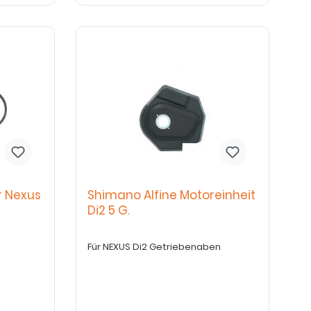
r Nexus
Shimano Alfine Motoreinheit
Di2 5 G.
Für NEXUS Di2 Getriebenaben