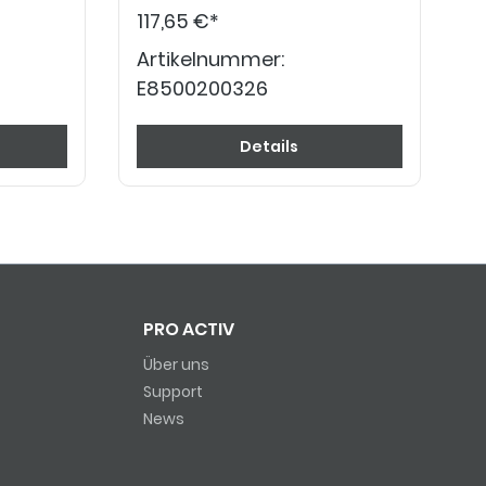
117,65 €*
Artikelnummer:
E8500200326
Details
PRO ACTIV
Über uns
Support
News