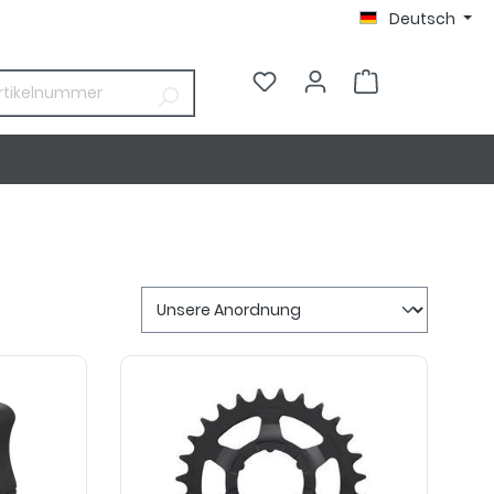
Deutsch
0,00 €*