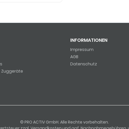
INFORMATIONEN
Impressum
AGB
s
Datenschutz
d Zuggeräte
© PRO ACTIV GmbH. Alle Rechte vorbehalten.
Mehrwertsteuer zzgl. Versandkosten und ggf. Nachnahmegebühren