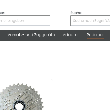
er:
Suche:
Vorsatz- und Zuggeräte
Adapter
Pedelecs