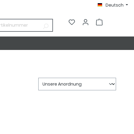
Deutsch
0,00 €*