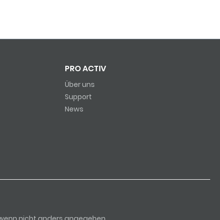
PRO ACTIV
Über uns
Support
News
, wenn nicht anders angegeben.